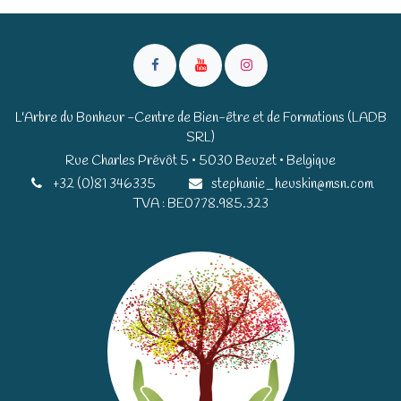
L'Arbre du Bonheur -Centre de Bien-être et de Formations (LADB
SRL)
Rue Charles Prévôt 5 • 5030 Beuzet • Belgique​​
+32 (0)81 346335
stephanie_heuskin@msn.com
TVA : BE0778.985.323