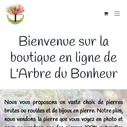
Se rendre au contenu
Bienvenue sur la
boutique en ligne de
L'Arbre du Bonheur
Nous vous proposons un vaste choix de pierres
brutes ou roulées et de bijoux en pierre.
Notre plus,
nous vendons la pierre que vous voyez en photo et