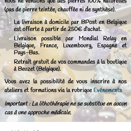
nous ne vendons que des pierres 100% naturelles
(pas de pierre teintée, chauffée ni de synthèse).
La livraison à domicile par BPost en Belgique
est offerte à partir de 250€ d'achat.
Livraison possible par Mondial Relay en
Belgique, France, Luxembourg, Espagne et
Pays-Bas.
Retrait gratuit de vos commandes à la boutique
à Beuzet (Belgique).
Vous avez la possibilité de vous inscrire à nos
ateliers et formations via la rubrique
Evénements
Important : La lithothérapie ne se substitue en aucun
cas à une approche médicale.