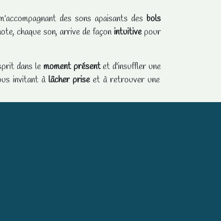
n m'accompagnant des sons apaisants des
bols
ote, chaque son, arrive de façon
intuitive
pour
sprit dans le
moment présent
et d'insuffler une
ous invitant à
lâcher prise
et à retrouver une