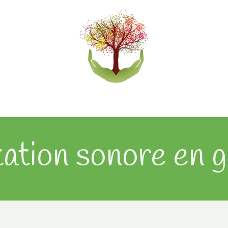
eliers
Accompagnements
Boutique lithothérapi
ation sonore en 