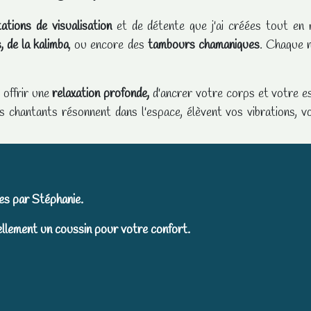
ations de visualisation
et de détente que j'ai créées tout e
, de la kalimba
, ou encore des
tambours chamaniques
. Chaque n
 offrir une
relaxation profonde,
d'ancrer votre corps et votre e
s chantants résonnent dans l'espace, élèvent vos vibrations, v
es par Stéphanie.
uellement un coussin pour votre confort.