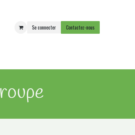
Se connecter
Contactez-nous
e
Agenda
Événements
groupe