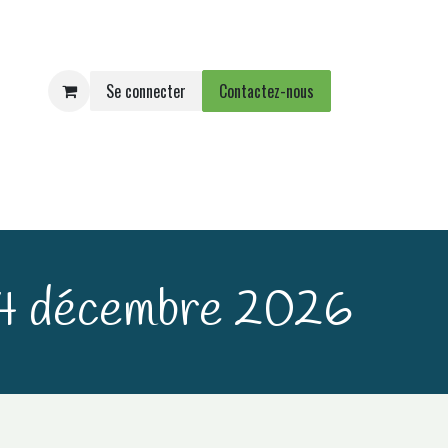
Se connecter
Contactez-nous
e
Agenda
Événements
 14 décembre 2026