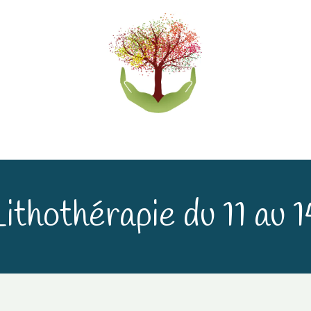
eliers
Accompagnements
Boutique lithothérapi
ithothérapie du 11 au