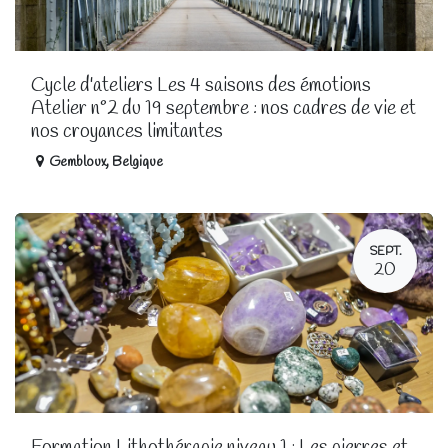
Cycle d'ateliers Les 4 saisons des émotions
Atelier n°2 du 19 septembre : nos cadres de vie et
nos croyances limitantes
Gembloux
,
Belgique
SEPT.
20