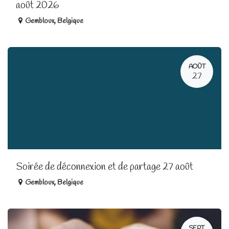
août 2026
Gembloux
,
Belgique
AOÛT
27
Soirée de déconnexion et de partage 27 août
Gembloux
,
Belgique
SEPT.