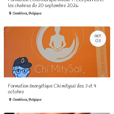
Formation Lithothérapie niveau 1 : Les pierres et
les chakras du 20 septembre 2026
Gembloux
,
Belgique
OCT.
03
Formation énergétique Chi mitysaï des 3 et 4
octobre
Gembloux
,
Belgique