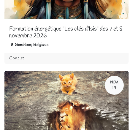
Formation énergétique "Les clés d'Isis" des 7 et 8
novembre 2026
Gembloux
,
Belgique
Complet
NOV.
14