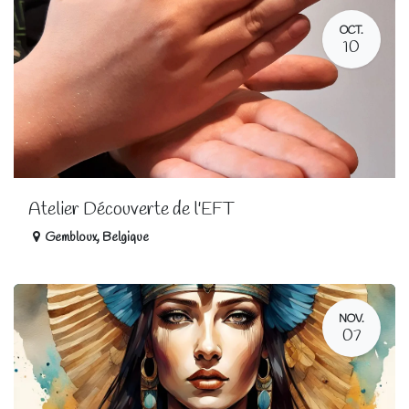
OCT.
10
Atelier Découverte de l'EFT
Gembloux
,
Belgique
NOV.
07