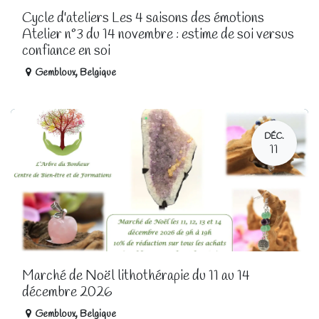
Cycle d'ateliers Les 4 saisons des émotions
Atelier n°3 du 14 novembre : estime de soi versus
confiance en soi
Gembloux
,
Belgique
DÉC.
11
Marché de Noël lithothérapie du 11 au 14
décembre 2026
Gembloux
,
Belgique