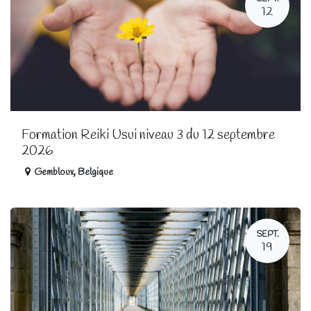
12
Formation Reiki Usui niveau 3 du 12 septembre
2026
Gembloux
,
Belgique
SEPT.
19