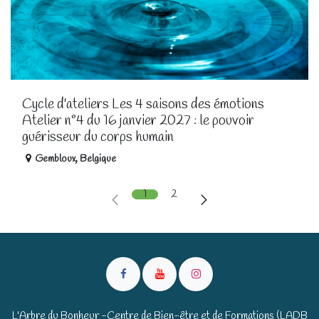
Cycle d'ateliers Les 4 saisons des émotions
Atelier n°4 du 16 janvier 2027 : le pouvoir
guérisseur du corps humain
Gembloux
,
Belgique
1
2
L'Arbre du Bonheur -Centre de Bien-être et de Formations (LADB