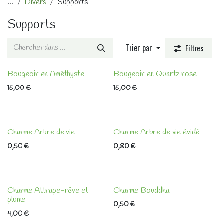
...
Divers
Supports
Supports
Trier par
Filtres
Bougeoir en Améthyste
Bougeoir en Quartz rose
15,00
€
15,00
€
Charme Arbre de vie
Charme Arbre de vie évidé
0,50
€
0,80
€
Charme Attrape-rêve et
Charme Bouddha
plume
0,50
€
4,00
€