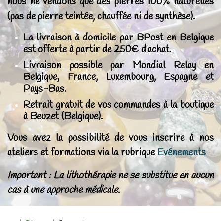
nous ne vendons que des pierres 100% naturelles
(pas de pierre teintée, chauffée ni de synthèse).
La livraison à domicile par BPost en Belgique
est offerte à partir de 250€ d'achat.
Livraison possible par Mondial Relay en
Belgique, France, Luxembourg, Espagne et
Pays-Bas.
Retrait gratuit de vos commandes à la boutique
à Beuzet (Belgique).
Vous avez la possibilité de vous inscrire à nos
ateliers et formations via la rubrique
Evénements
Important : La lithothérapie ne se substitue en aucun
cas à une approche médicale.