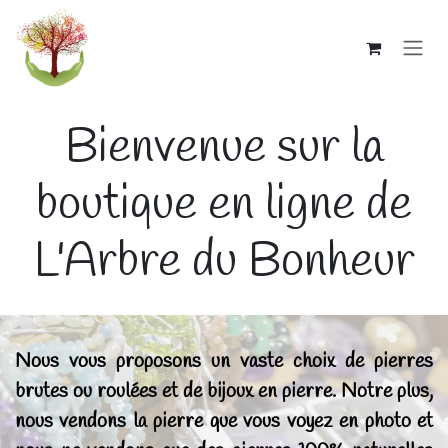
Se rendre au contenu
Bienvenue sur la
boutique en ligne de
L'Arbre du Bonheur
Nous vous proposons un vaste choix de pierres
brutes ou roulées et de bijoux en pierre.
Notre plus,
nous vendons la pierre que vous voyez en photo et