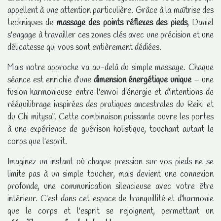
appellent à une attention particulière. Grâce à la maîtrise des
techniques de
massage des points réflexes des pieds
, Daniel
s'engage à travailler ces zones clés avec une précision et une
délicatesse qui vous sont entièrement dédiées.
Mais notre approche va au-delà du simple massage. Chaque
séance est enrichie d'une
dimension énergétique unique
– une
fusion harmonieuse entre l'envoi d'énergie et d'intentions de
rééquilibrage inspirées des pratiques ancestrales du Reiki et
du Chi mitysaï. Cette combinaison puissante ouvre les portes
à une expérience de guérison holistique, touchant autant le
corps que l'esprit.
Imaginez un instant où chaque pression sur vos pieds ne se
limite pas à un simple toucher, mais devient une connexion
profonde, une communication silencieuse avec votre être
intérieur. C'est dans cet espace de tranquillité et d'harmonie
que le corps et l'esprit se rejoignent, permettant un