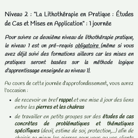
Niveau 2 : "La Lithothérapie en Pratique : Études
de Cas et Mises en Application"
: 1 journée
Pour suivre ce deuxième niveau de lithothérapie pratique,
le niveau 1 est un pré-requis
obligatoire
(même si vous
avez déjà suivi des formations ailleurs car les mises en
pratiques seront basées sur la méthode logique
d'apprentissage enseignée au niveau 1).
Au cours de cette journée d'approfondissement, vous aurez
l'occasion :
de recevoir un bref
rappel
et une mise à jour des liens
entre les
pierres et les chakras
de travailler en petits groupes sur des
études de cas
concrètes de problématiques et thématiques
spécifiques
(deuil, estime de soi, protection,...) afin de
choisir au mieux les pierres pour vous ou vos clients