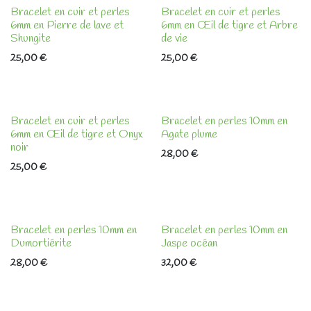
Bracelet en cuir et perles
Bracelet en cuir et perles
6mm en Pierre de lave et
6mm en Œil de tigre et Arbre
Shungite
de vie
25,00
€
25,00
€
Bracelet en cuir et perles
Bracelet en perles 10mm en
6mm en Œil de tigre et Onyx
Agate plume
noir
28,00
€
25,00
€
Bracelet en perles 10mm en
Bracelet en perles 10mm en
Dumortiérite
Jaspe océan
28,00
€
32,00
€