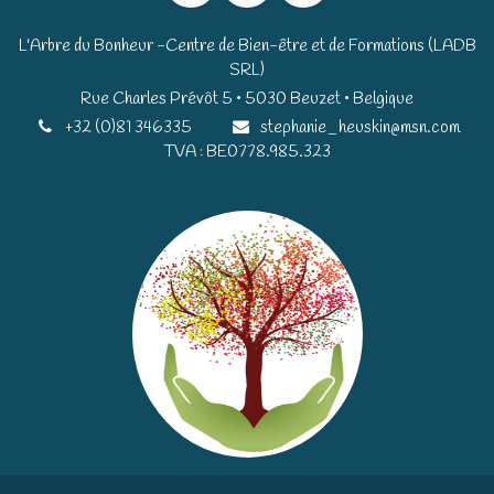
L'Arbre du Bonheur -Centre de Bien-être et de Formations (LADB
SRL)
Rue Charles Prévôt 5 • 5030 Beuzet • Belgique​​
+32 (0)81 346335
stephanie_heuskin@msn.com
TVA : BE0778.985.323