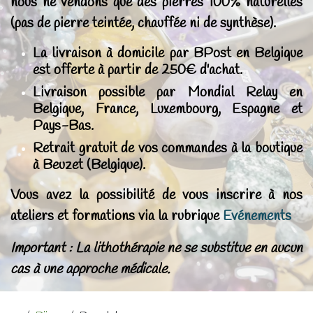
nous ne vendons que des pierres 100% naturelles
(pas de pierre teintée, chauffée ni de synthèse).
La livraison à domicile par BPost en Belgique
est offerte à partir de 250€ d'achat.
Livraison possible par Mondial Relay en
Belgique, France, Luxembourg, Espagne et
Pays-Bas.
Retrait gratuit de vos commandes à la boutique
à Beuzet (Belgique).
Vous avez la possibilité de vous inscrire à nos
ateliers et formations via la rubrique
Evénements
Important : La lithothérapie ne se substitue en aucun
cas à une approche médicale.