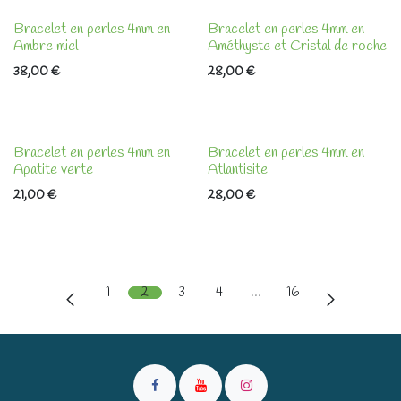
Bracelet en perles 4mm en
Bracelet en perles 4mm en
Ambre miel
Améthyste et Cristal de roche
38,00
€
28,00
€
Bracelet en perles 4mm en
Bracelet en perles 4mm en
Apatite verte
Atlantisite
21,00
€
28,00
€
1
2
3
4
…
16