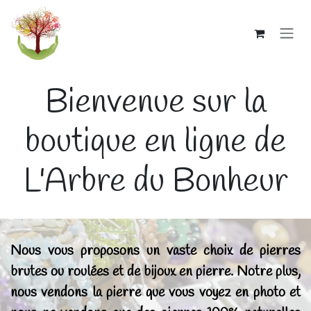
Se rendre au contenu
Bienvenue sur la
boutique en ligne de
L'Arbre du Bonheur
Nous vous proposons un vaste choix de pierres
brutes ou roulées et de bijoux en pierre.
Notre plus,
nous vendons la pierre que vous voyez en photo et