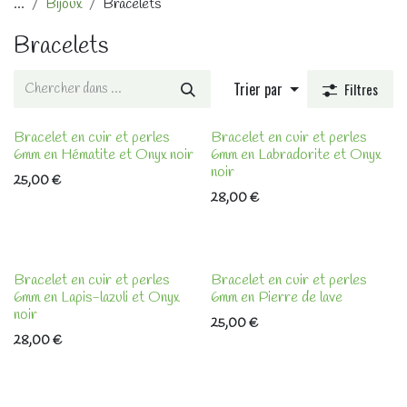
...
Bijoux
Bracelets
Bracelets
Trier par
Filtres
Bracelet en cuir et perles
Bracelet en cuir et perles
6mm en Hématite et Onyx noir
6mm en Labradorite et Onyx
noir
25,00
€
28,00
€
Bracelet en cuir et perles
Bracelet en cuir et perles
6mm en Lapis-lazuli et Onyx
6mm en Pierre de lave
noir
25,00
€
28,00
€