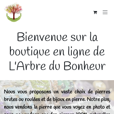
Se rendre au contenu
Bienvenue sur la
boutique en ligne de
L'Arbre du Bonheur
Nous vous proposons un vaste choix de pierres
brutes ou roulées et de bijoux en pierre.
Notre plus,
nous vendons la pierre que vous voyez en photo et