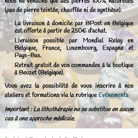
nous ne vendons que des pierres 100% naturelles
(pas de pierre teintée, chauffée ni de synthèse).
La livraison à domicile par BPost en Belgique
est offerte à partir de 250€ d'achat.
Livraison possible par Mondial Relay en
Belgique, France, Luxembourg, Espagne et
Pays-Bas.
Retrait gratuit de vos commandes à la boutique
à Beuzet (Belgique).
Vous avez la possibilité de vous inscrire à nos
ateliers et formations via la rubrique
Evénements
Important : La lithothérapie ne se substitue en aucun
cas à une approche médicale.