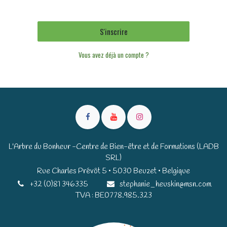
S'inscrire
Vous avez déjà un compte ?
L'Arbre du Bonheur -Centre de Bien-être et de Formations (LADB
SRL)
Rue Charles Prévôt 5 • 5030 Beuzet • Belgique​​
+32 (0)81 346335
stephanie_heuskin@msn.com
TVA : BE0778.985.323