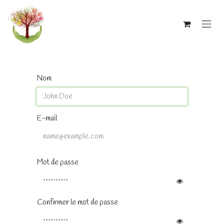
Se rendre au contenu
Nom
E-mail
Mot de passe
Confirmer le mot de passe