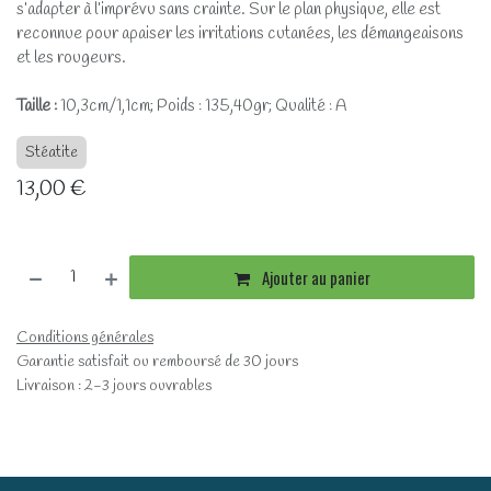
s’adapter à l’imprévu sans crainte. Sur le plan physique, elle est
reconnue pour apaiser les irritations cutanées, les démangeaisons
et les rougeurs.
Taille :
10,3cm/1,1cm; Poids : 135,40gr; Qualité : A
Stéatite
13,00
€
Ajouter au panier
Conditions générales
Garantie satisfait ou remboursé de 30 jours
Livraison : 2-3 jours ouvrables