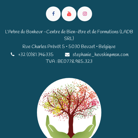
L'Arbre du Bonheur -Centre de Bien-être et de Formations (LADB
SRL)
Rue Charles Prévôt 5 • 5030 Beuzet • Belgique​​
+32 (0)81 346335
stephanie_heuskin@msn.com
TVA : BE0778.985.323