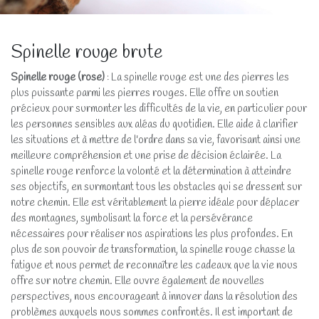
Spinelle rouge brute
Spinelle rouge (rose)
: La spinelle rouge est une des pierres les
plus puissante parmi les pierres rouges. Elle offre un soutien
précieux pour surmonter les difficultés de la vie, en particulier pour
les personnes sensibles aux aléas du quotidien. Elle aide à clarifier
les situations et à mettre de l'ordre dans sa vie, favorisant ainsi une
meilleure compréhension et une prise de décision éclairée. La
spinelle rouge renforce la volonté et la détermination à atteindre
ses objectifs, en surmontant tous les obstacles qui se dressent sur
notre chemin. Elle est véritablement la pierre idéale pour déplacer
des montagnes, symbolisant la force et la persévérance
nécessaires pour réaliser nos aspirations les plus profondes. En
plus de son pouvoir de transformation, la spinelle rouge chasse la
fatigue et nous permet de reconnaître les cadeaux que la vie nous
offre sur notre chemin. Elle ouvre également de nouvelles
perspectives, nous encourageant à innover dans la résolution des
problèmes auxquels nous sommes confrontés. Il est important de