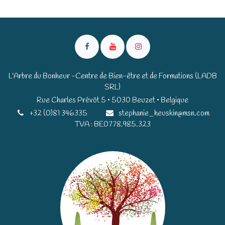
L'Arbre du Bonheur -Centre de Bien-être et de Formations (LADB
SRL)
Rue Charles Prévôt 5 • 5030 Beuzet • Belgique​​
+32 (0)81 346335
stephanie_heuskin@msn.com
TVA : BE0778.985.323