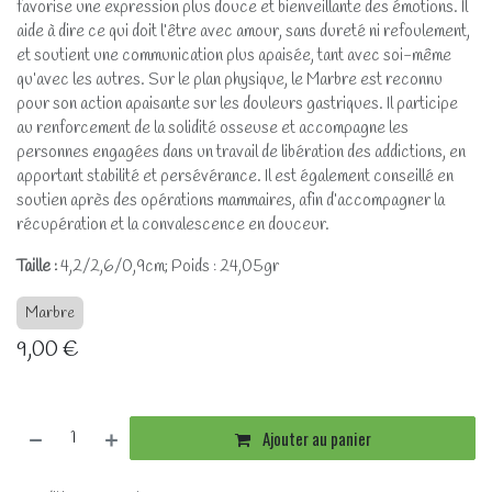
favorise une expression plus douce et bienveillante des émotions. Il
aide à dire ce qui doit l’être avec amour, sans dureté ni refoulement,
et soutient une communication plus apaisée, tant avec soi-même
qu’avec les autres. Sur le plan physique, le Marbre est reconnu
pour son action apaisante sur les douleurs gastriques. Il participe
au renforcement de la solidité osseuse et accompagne les
personnes engagées dans un travail de libération des addictions, en
apportant stabilité et persévérance. Il est également conseillé en
soutien après des opérations mammaires, afin d’accompagner la
récupération et la convalescence en douceur.
Taille :
4,2/2,6/0,9cm; Poids : 24,05gr
Marbre
9,00
€
Ajouter au panier