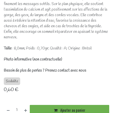
finement les messages subtils. Sur le plan physique, elle soutient
l’assimilation du calcium et agit positivement sur les affections de la
gorge, des yeux, du larynx et des cordes vocales. Elle contribue
aussi à réduire la rétention d’eau, favorise la croissance des
cheveux et des ongles, et aide en cas de troubles de la thyroïde.
Enfin, elle encourage un sommeil réparateur en apaisant le système
nerveux.
Taille
: 8,0mm; Poids : 0,70gr; Qualité : A; Origine : Brésil
Photo informative (non contractuelle)
Besoin de plus de perles ? Prenez contact avec nous
Sodalite
0,60
€
Ajouter au panier