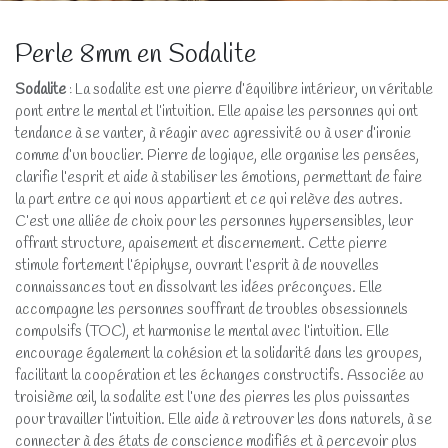
Perle 8mm en Sodalite
Sodalite
: La sodalite est une pierre d’équilibre intérieur, un véritable
pont entre le mental et l’intuition. Elle apaise les personnes qui ont
tendance à se vanter, à réagir avec agressivité ou à user d’ironie
comme d’un bouclier. Pierre de logique, elle organise les pensées,
clarifie l’esprit et aide à stabiliser les émotions, permettant de faire
la part entre ce qui nous appartient et ce qui relève des autres.
C’est une alliée de choix pour les personnes hypersensibles, leur
offrant structure, apaisement et discernement. Cette pierre
stimule fortement l’épiphyse, ouvrant l’esprit à de nouvelles
connaissances tout en dissolvant les idées préconçues. Elle
accompagne les personnes souffrant de troubles obsessionnels
compulsifs (TOC), et harmonise le mental avec l’intuition. Elle
encourage également la cohésion et la solidarité dans les groupes,
facilitant la coopération et les échanges constructifs. Associée au
troisième œil, la sodalite est l’une des pierres les plus puissantes
pour travailler l’intuition. Elle aide à retrouver les dons naturels, à se
connecter à des états de conscience modifiés et à percevoir plus