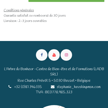
Conditions générales
Garantie satisfait ou remboursé de 30 jours
Livraison : 2-3 jours ouvrables
L'Arbre du Bonheur -Centre de Bien-être et de Formations (LADB
SRL)
Rue Charles Prévôt 5 • 5030 Beuzet • Belgique​​
+32 (0)81 346335
stephanie_heuskin@msn.com
TVA : BE0778.985.323