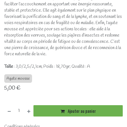
faciliter l’accouchement en apportant une énergie rassurante,
stable et protectrice. Elle agit également sur le plan physique en
favorisant la purification du sang et de la lymphe, et en soutenant les
voies respiratoires en cas de fragilité ou de maladie. Enfin, l’agate
mousse est appréciée pour ses actions locales : elle aide à la
résorption des verrues, soulage les piqûres d’insectes et redonne
vitalité au corps en période de fatigue ou de convalescence. C’est
une pierre de croissance, de guérison douce et de reconnexion à la
force naturelle de la vie.
Taille
: 3,0/2,5/2,1cm; Poids : 18,70gr; Qualité : A
Agate mousse
5,00
€
Ajouter au panier
Conditions générales