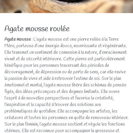
Agate mousse roulée
Agate mousse
: L’agate mousse est une pierre reliée à la Terre
Mère, porteuse d’une énergie douce, nourrissante et régénérante.
Elle transmet un sentiment de connexion à la nature, d’enracinement
vivant et de sécurité intérieure. Cette pierre est particulièrement
bénéfique pour les personnes traversant des périodes de
découragement, de dépression ou de perte de sens, car elle ravive
la passion de vivre et aide à retrouver l’estime de soi. Sur le plan
émotionnel et mental, l’agate mousse libère des schémas de pensée
figés, des idées préconçues et des dogmes limitants. Elle ouvre
l’esprit à de nouvelles perspectives et favorise la créativité,
l’inspiration et la capacité à trouver des solutions aux
problématiques du quotidien. Elle accompagne les artistes, les
créateurs et toutes les personnes en quête de renouveau intérieur.
Sur le plan féminin, l’agate mousse soutient et régule les fonctions
utérines. Elle est reconnue pour accompagner la grossesse et