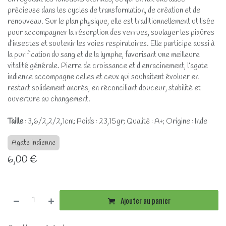
précieuse dans les cycles de transformation, de création et de
renouveau. Sur le plan physique, elle est traditionnellement utilisée
pour accompagner la résorption des verrues, soulager les piqûres
d’insectes et soutenir les voies respiratoires. Elle participe aussi à
la purification du sang et de la lymphe, favorisant une meilleure
vitalité générale. Pierre de croissance et d’enracinement, l’agate
indienne accompagne celles et ceux qui souhaitent évoluer en
restant solidement ancrés, en réconciliant douceur, stabilité et
ouverture au changement.
Taille
: 3,6/2,2/2,1cm; Poids : 23,15gr; Qualité : A+; Origine : Inde
Agate indienne
6,00
€
Ajouter au panier