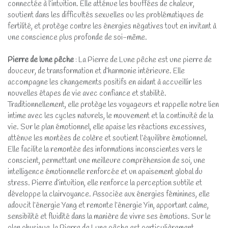
connectée à l’intuition. Elle atténue les bouffées de chaleur,
soutient dans les difficultés sexuelles ou les problématiques de
fertilité, et protège contre les énergies négatives tout en invitant à
une conscience plus profonde de soi-même.
Pierre de lune pêche
: La Pierre de Lune pêche est une pierre de
douceur, de transformation et d’harmonie intérieure. Elle
accompagne les changements positifs en aidant à accueillir les
nouvelles étapes de vie avec confiance et stabilité.
Traditionnellement, elle protège les voyageurs et rappelle notre lien
intime avec les cycles naturels, le mouvement et la continuité de la
vie. Sur le plan émotionnel, elle apaise les réactions excessives,
atténue les montées de colère et soutient l’équilibre émotionnel.
Elle facilite la remontée des informations inconscientes vers le
conscient, permettant une meilleure compréhension de soi, une
intelligence émotionnelle renforcée et un apaisement global du
stress. Pierre d’intuition, elle renforce la perception subtile et
développe la clairvoyance. Associée aux énergies féminines, elle
adoucit l’énergie Yang et remonte l’énergie Yin, apportant calme,
sensibilité et fluidité dans la manière de vivre ses émotions. Sur le
plan physique, la Pierre de Lune pêche est particulièrement