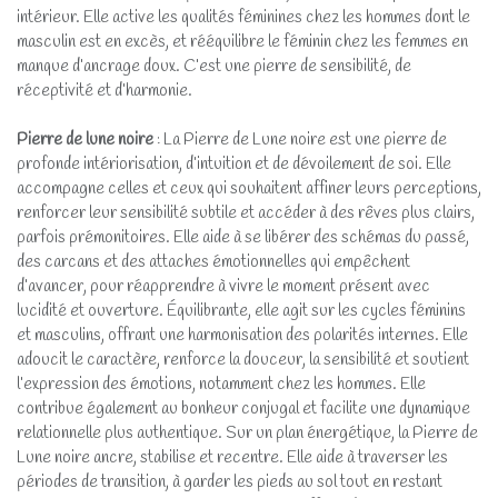
intérieur. Elle active les qualités féminines chez les hommes dont le
masculin est en excès, et rééquilibre le féminin chez les femmes en
manque d’ancrage doux. C’est une pierre de sensibilité, de
réceptivité et d’harmonie.
Pierre de lune noire
: La Pierre de Lune noire est une pierre de
profonde intériorisation, d’intuition et de dévoilement de soi. Elle
accompagne celles et ceux qui souhaitent affiner leurs perceptions,
renforcer leur sensibilité subtile et accéder à des rêves plus clairs,
parfois prémonitoires. Elle aide à se libérer des schémas du passé,
des carcans et des attaches émotionnelles qui empêchent
d’avancer, pour réapprendre à vivre le moment présent avec
lucidité et ouverture. Équilibrante, elle agit sur les cycles féminins
et masculins, offrant une harmonisation des polarités internes. Elle
adoucit le caractère, renforce la douceur, la sensibilité et soutient
l’expression des émotions, notamment chez les hommes. Elle
contribue également au bonheur conjugal et facilite une dynamique
relationnelle plus authentique. Sur un plan énergétique, la Pierre de
Lune noire ancre, stabilise et recentre. Elle aide à traverser les
périodes de transition, à garder les pieds au sol tout en restant