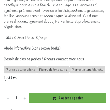
bénéfique pour le cycle féminin : elle soulage les symptômes du
syndrome prémenstruel, favorise la fertilité, soutient la grossesse,
facilite l’accouchement et accompagne l’allaitement. C’est une
pierre d’accompagnement douce, bienveillante et profondément
régulatrice.
Taille
: 8,0mm; Poids : 0,75gr
Photo informative (non contractuelle)
Besoin de plus de perles ? Prenez contact avec nous
Pierre de lune pêche
Pierre de lune noire
Pierre de lune blanche
1,50
€
Ajouter au panier