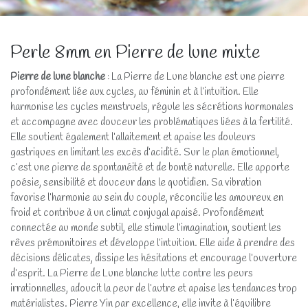
Perle 8mm en Pierre de lune mixte
Pierre de lune blanche
: La Pierre de Lune blanche est une pierre
profondément liée aux cycles, au féminin et à l’intuition. Elle
harmonise les cycles menstruels, régule les sécrétions hormonales
et accompagne avec douceur les problématiques liées à la fertilité.
Elle soutient également l’allaitement et apaise les douleurs
gastriques en limitant les excès d’acidité. Sur le plan émotionnel,
c’est une pierre de spontanéité et de bonté naturelle. Elle apporte
poésie, sensibilité et douceur dans le quotidien. Sa vibration
favorise l’harmonie au sein du couple, réconcilie les amoureux en
froid et contribue à un climat conjugal apaisé. Profondément
connectée au monde subtil, elle stimule l’imagination, soutient les
rêves prémonitoires et développe l’intuition. Elle aide à prendre des
décisions délicates, dissipe les hésitations et encourage l’ouverture
d’esprit. La Pierre de Lune blanche lutte contre les peurs
irrationnelles, adoucit la peur de l’autre et apaise les tendances trop
matérialistes. Pierre Yin par excellence, elle invite à l’équilibre