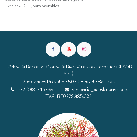
Livraison : 2-3 jours ouvrables
L'Arbre du Bonheur -Centre de Bien-être et de Formations (LADB
SRL)
Rue Charles Prévôt 5 • 5030 Beuzet • Belgique​​
+32 (0)81 346335
stephanie_heuskin@msn.com
TVA : BE0778.985.323