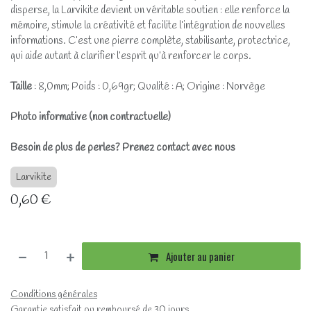
disperse, la Larvikite devient un véritable soutien : elle renforce la
mémoire, stimule la créativité et facilite l’intégration de nouvelles
informations. C’est une pierre complète, stabilisante, protectrice,
qui aide autant à clarifier l’esprit qu’à renforcer le corps.
Taille
: 8,0mm; Poids : 0,69gr; Qualité : A; Origine : Norvège
Photo informative (non contractuelle)
Besoin de plus de perles? Prenez contact avec nous
Larvikite
0,60
€
Ajouter au panier
Conditions générales
Garantie satisfait ou remboursé de 30 jours