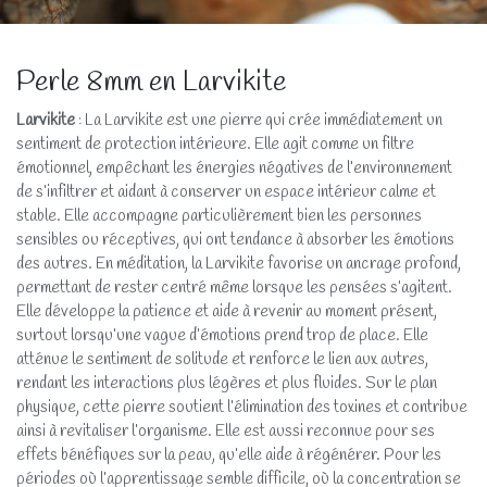
Perle 8mm en Larvikite
Larvikite
: La Larvikite est une pierre qui crée immédiatement un
sentiment de protection intérieure. Elle agit comme un filtre
émotionnel, empêchant les énergies négatives de l’environnement
de s’infiltrer et aidant à conserver un espace intérieur calme et
stable. Elle accompagne particulièrement bien les personnes
sensibles ou réceptives, qui ont tendance à absorber les émotions
des autres. En méditation, la Larvikite favorise un ancrage profond,
permettant de rester centré même lorsque les pensées s’agitent.
Elle développe la patience et aide à revenir au moment présent,
surtout lorsqu’une vague d’émotions prend trop de place. Elle
atténue le sentiment de solitude et renforce le lien aux autres,
rendant les interactions plus légères et plus fluides. Sur le plan
physique, cette pierre soutient l’élimination des toxines et contribue
ainsi à revitaliser l’organisme. Elle est aussi reconnue pour ses
effets bénéfiques sur la peau, qu’elle aide à régénérer. Pour les
périodes où l’apprentissage semble difficile, où la concentration se