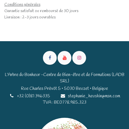
Conditions générales
Garantie satisfait ou remboursé de 30 jours
Livraison : 2-3 jours ouvrables
L'Arbre du Bonheur -Centre de Bien-être et de Formations (LADB
SRL)
Rue Charles Prévôt 5 • 5030 Beuzet • Belgique​​
+32 (0)81 346335
stephanie_heuskin@msn.com
TVA : BE0778.985.323