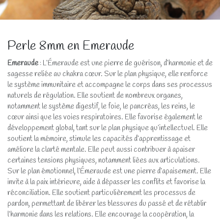
Perle 8mm en Emeraude
Emeraude
: L’Émeraude est une pierre de guérison, d’harmonie et de
sagesse reliée au chakra cœur. Sur le plan physique, elle renforce
le système immunitaire et accompagne le corps dans ses processus
naturels de régulation. Elle soutient de nombreux organes,
notamment le système digestif, le foie, le pancréas, les reins, le
cœur ainsi que les voies respiratoires. Elle favorise également le
développement global, tant sur le plan physique qu’intellectuel. Elle
soutient la mémoire, stimule les capacités d’apprentissage et
améliore la clarté mentale. Elle peut aussi contribuer à apaiser
certaines tensions physiques, notamment liées aux articulations.
Sur le plan émotionnel, l’Émeraude est une pierre d’apaisement. Elle
invite à la paix intérieure, aide à dépasser les conflits et favorise la
réconciliation. Elle soutient particulièrement les processus de
pardon, permettant de libérer les blessures du passé et de rétablir
l’harmonie dans les relations. Elle encourage la coopération, la