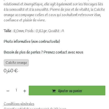
relationnel et énergétique, elle agit également sur les blocages liés
à la sensualité et à la sexualité. Pierre de joie et de vitalité, la Calcite
orange accompagne celles et ceux qui souhaitent retrouver élan,
confiance et plaisir de vivre.
Taille
: 8,0mm; Poids : 0,82gr; Qualité : A
Photo informative (non contractuelle)
Besoin de plus de perles ? Prenez contact avec nous
Calcite orange
0,60
€
Ajouter au panier
Conditions générales