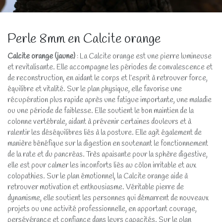
Perle 8mm en Calcite orange
Calcite orange (jaune)
: La Calcite orange est une pierre lumineuse
et revitalisante. Elle accompagne les périodes de convalescence et
de reconstruction, en aidant le corps et l’esprit à retrouver force,
équilibre et vitalité. Sur le plan physique, elle favorise une
récupération plus rapide après une fatigue importante, une maladie
ou une période de faiblesse. Elle soutient le bon maintien de la
colonne vertébrale, aidant à prévenir certaines douleurs et à
ralentir les déséquilibres liés à la posture. Elle agit également de
manière bénéfique sur la digestion en soutenant le fonctionnement
de la rate et du pancréas. Très apaisante pour la sphère digestive,
elle est pour calmer les inconforts liés au côlon irritable et aux
colopathies. Sur le plan émotionnel, la Calcite orange aide à
retrouver motivation et enthousiasme. Véritable pierre de
dynamisme, elle soutient les personnes qui démarrent de nouveaux
projets ou une activité professionnelle, en apportant courage,
persévérance et confiance dans leurs capacités. Sur le plan