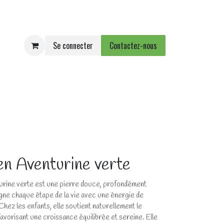
Se connecter
Contactez-nous
e
Agenda
Événements
n Aventurine verte
urine verte est une pierre douce, profondément
ne chaque étape de la vie avec une énergie de
hez les enfants, elle soutient naturellement le
vorisant une croissance équilibrée et sereine. Elle