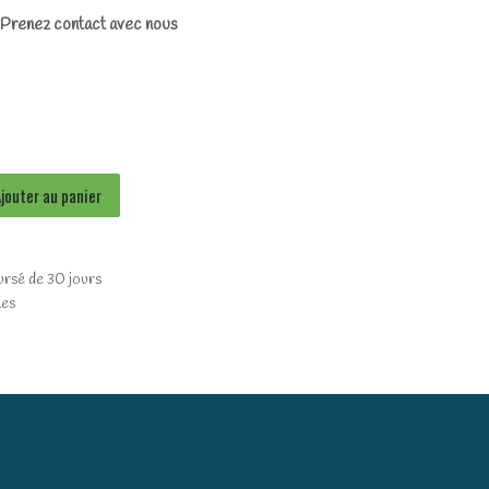
? Prenez contact avec nous
jouter au panier
ursé de 30 jours
les