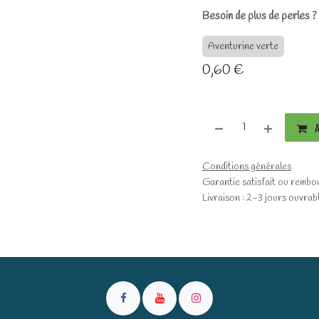
Besoin de plus de perles 
Aventurine verte
0,60
€
A
Conditions générales
Garantie satisfait ou rembo
Livraison : 2-3 jours ouvrab