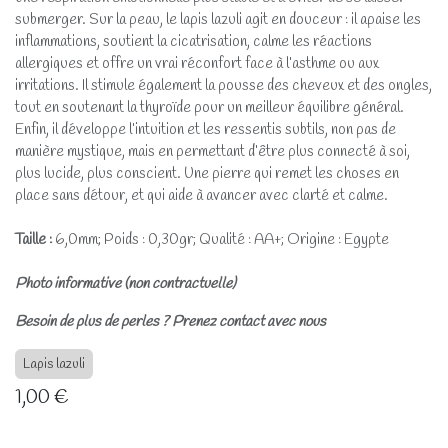
submerger. Sur la peau, le lapis lazuli agit en douceur : il apaise les
inflammations, soutient la cicatrisation, calme les réactions
allergiques et offre un vrai réconfort face à l’asthme ou aux
irritations. Il stimule également la pousse des cheveux et des ongles,
tout en soutenant la thyroïde pour un meilleur équilibre général.
Enfin, il développe l’intuition et les ressentis subtils, non pas de
manière mystique, mais en permettant d’être plus connecté à soi,
plus lucide, plus conscient. Une pierre qui remet les choses en
place sans détour, et qui aide à avancer avec clarté et calme.
Taille :
6,0mm; Poids : 0,30gr; Qualité : AA+; Origine : Egypte
Photo informative (non contractuelle)
Besoin de plus de perles ? Prenez contact avec nous
Lapis lazuli
1,00
€