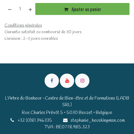
Ajouter au panier
Conditions générales
Garantie satisfait ou remboursé de 30 jours
Livraison : 2-3 jours ouvrables
L'Arbre du Bonheur -Centre de Bien-être et de Formations (LADB
SRL)
Rue Charles Prévôt 5 • 5030 Beuzet • Belgique​​
+32 (0)81 346335
stephanie_heuskin@msn.com
TVA : BE0778.985.323