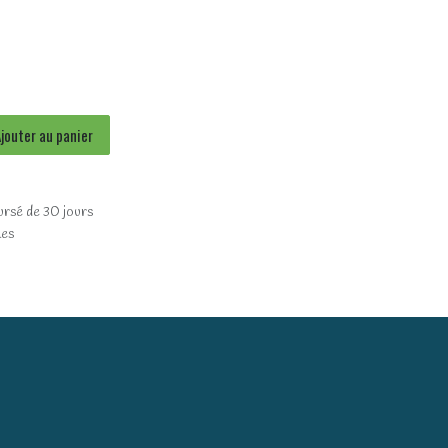
jouter au panier
ursé de 30 jours
les
)