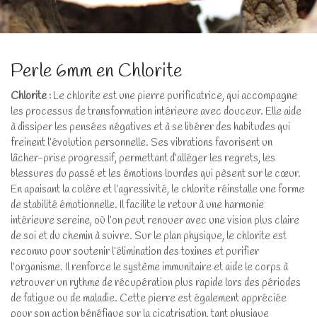
Perle 6mm en Chlorite
Chlorite
:
Le chlorite est une pierre purificatrice, qui accompagne
les processus de transformation intérieure avec douceur. Elle aide
à dissiper les pensées négatives et à se libérer des habitudes qui
freinent l’évolution personnelle. Ses vibrations favorisent un
lâcher-prise progressif, permettant d’alléger les regrets, les
blessures du passé et les émotions lourdes qui pèsent sur le cœur.
En apaisant la colère et l’agressivité, le chlorite réinstalle une forme
de stabilité émotionnelle. Il facilite le retour à une harmonie
intérieure sereine, où l’on peut renouer avec une vision plus claire
de soi et du chemin à suivre. Sur le plan physique, le chlorite est
reconnu pour soutenir l’élimination des toxines et purifier
l’organisme. Il renforce le système immunitaire et aide le corps à
retrouver un rythme de récupération plus rapide lors des périodes
de fatigue ou de maladie. Cette pierre est également appréciée
pour son action bénéfique sur la cicatrisation, tant physique