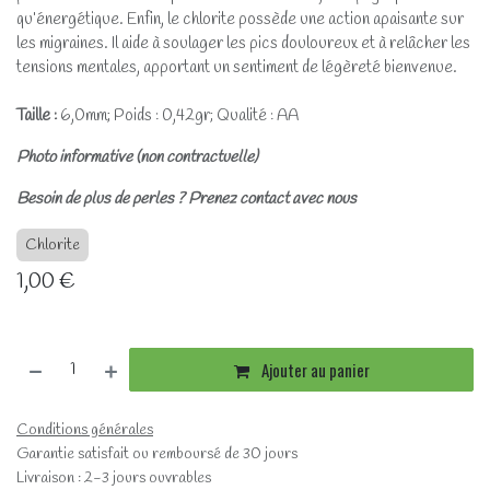
qu’énergétique. Enfin, le chlorite possède une action apaisante sur
les migraines. Il aide à soulager les pics douloureux et à relâcher les
tensions mentales, apportant un sentiment de légèreté bienvenue.
Taille :
6,0mm; Poids : 0,42gr; Qualité : AA
Photo informative (non contractuelle)
Besoin de plus de perles ? Prenez contact avec nous
Chlorite
1,00
€
Ajouter au panier
Conditions générales
Garantie satisfait ou remboursé de 30 jours
Livraison : 2-3 jours ouvrables