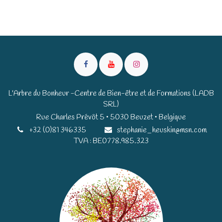
L'Arbre du Bonheur -Centre de Bien-être et de Formations (LADB
SRL)
Rue Charles Prévôt 5 • 5030 Beuzet • Belgique​​
+32 (0)81 346335
stephanie_heuskin@msn.com
TVA : BE0778.985.323