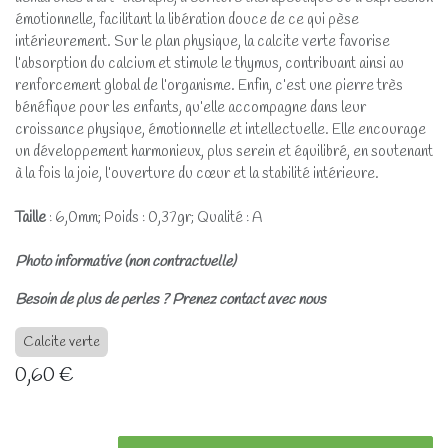
émotionnelle, facilitant la libération douce de ce qui pèse
intérieurement. Sur le plan physique, la calcite verte favorise
l’absorption du calcium et stimule le thymus, contribuant ainsi au
renforcement global de l’organisme. Enfin, c’est une pierre très
bénéfique pour les enfants, qu’elle accompagne dans leur
croissance physique, émotionnelle et intellectuelle. Elle encourage
un développement harmonieux, plus serein et équilibré, en soutenant
à la fois la joie, l’ouverture du cœur et la stabilité intérieure.
Taille
: 6,0mm; Poids : 0,37gr; Qualité : A
Photo informative (non contractuelle)
Besoin de plus de perles ? Prenez contact avec nous
Calcite verte
0,60
€