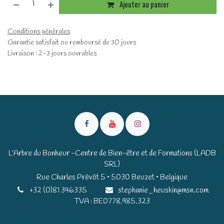
Ajouter au panier
Conditions générales
Garantie satisfait ou remboursé de 30 jours
Livraison : 2-3 jours ouvrables
L'Arbre du Bonheur -Centre de Bien-être et de Formations (LADB
SRL)
Rue Charles Prévôt 5 • 5030 Beuzet • Belgique​​
+32 (0)81 346335
stephanie_heuskin@msn.com
TVA : BE0778.985.323