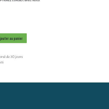
? Prenez contact avec nous
jouter au panier
ursé de 30 jours
les