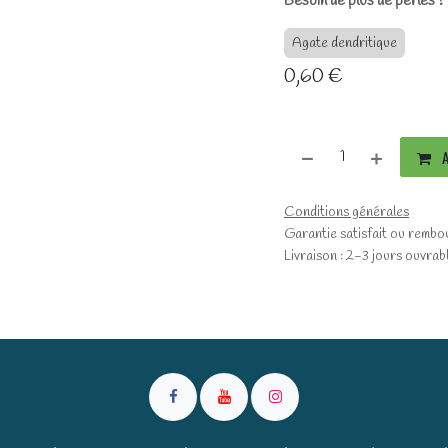
Besoin de plus de perles 
Agate dendritique
0,60
€
A
Conditions générales
Garantie satisfait ou rembo
Livraison : 2-3 jours ouvrab