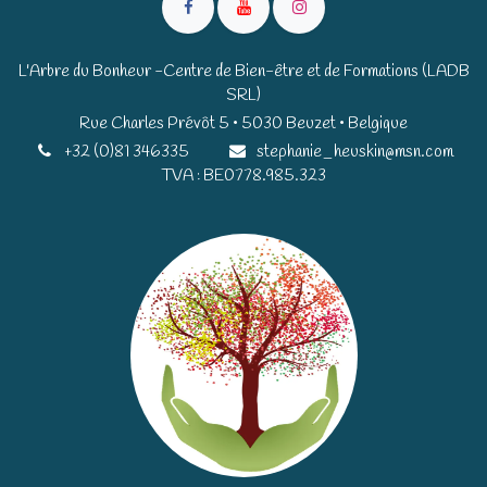
L'Arbre du Bonheur -Centre de Bien-être et de Formations (LADB
SRL)
Rue Charles Prévôt 5 • 5030 Beuzet • Belgique​​
+32 (0)81 346335
stephanie_heuskin@msn.com
TVA : BE0778.985.323