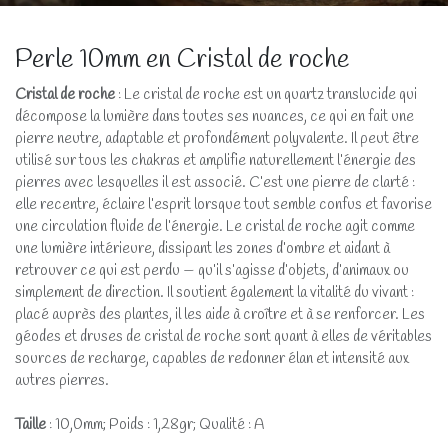
Perle 10mm en Cristal de roche
Cristal de roche
: Le cristal de roche est un quartz translucide qui
décompose la lumière dans toutes ses nuances, ce qui en fait une
pierre neutre, adaptable et profondément polyvalente. Il peut être
utilisé sur tous les chakras et amplifie naturellement l’énergie des
pierres avec lesquelles il est associé. C’est une pierre de clarté :
elle recentre, éclaire l’esprit lorsque tout semble confus et favorise
une circulation fluide de l’énergie. Le cristal de roche agit comme
une lumière intérieure, dissipant les zones d’ombre et aidant à
retrouver ce qui est perdu — qu’il s’agisse d’objets, d’animaux ou
simplement de direction. Il soutient également la vitalité du vivant :
placé auprès des plantes, il les aide à croître et à se renforcer. Les
géodes et druses de cristal de roche sont quant à elles de véritables
sources de recharge, capables de redonner élan et intensité aux
autres pierres.
Taille
: 10,0mm; Poids : 1,28gr; Qualité : A