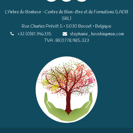
L'Arbre du Bonheur -Centre de Bien-être et de Formations (LADB
SRL)
Rue Charles Prévôt 5 • 5030 Beuzet • Belgique​​
+32 (0)81 346335
stephanie_heuskin@msn.com
TVA : BE0778.985.323