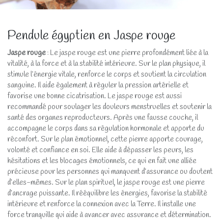
Pendule égyptien en Jaspe rouge
Jaspe rouge
: Le jaspe rouge est une pierre profondément liée à la
vitalité, à la force et à la stabilité intérieure. Sur le plan physique, il
stimule l’énergie vitale, renforce le corps et soutient la circulation
sanguine. Il aide également à réguler la pression artérielle et
favorise une bonne cicatrisation. Le jaspe rouge est aussi
recommandé pour soulager les douleurs menstruelles et soutenir la
santé des organes reproducteurs. Après une fausse couche, il
accompagne le corps dans sa régulation hormonale et apporte du
réconfort. Sur le plan émotionnel, cette pierre apporte courage,
volonté et confiance en soi. Elle aide à dépasser les peurs, les
hésitations et les blocages émotionnels, ce qui en fait une alliée
précieuse pour les personnes qui manquent d’assurance ou doutent
d’elles-mêmes. Sur le plan spirituel, le jaspe rouge est une pierre
d’ancrage puissante. Il rééquilibre les énergies, favorise la stabilité
intérieure et renforce la connexion avec la Terre. Il installe une
force tranquille qui aide à avancer avec assurance et détermination.