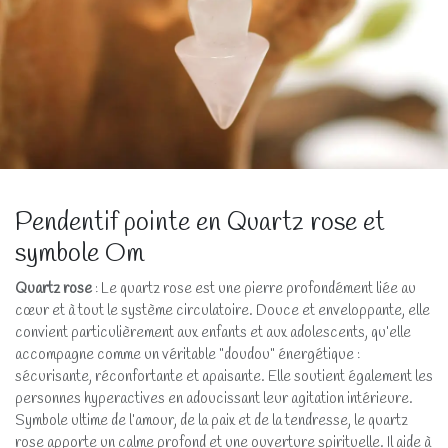
Pendentif pointe en Quartz rose et
symbole Om
Quartz rose
: Le quartz rose est une pierre profondément liée au
cœur et à tout le système circulatoire. Douce et enveloppante, elle
convient particulièrement aux enfants et aux adolescents, qu’elle
accompagne comme un véritable "doudou" énergétique :
sécurisante, réconfortante et apaisante. Elle soutient également les
personnes hyperactives en adoucissant leur agitation intérieure.
Symbole ultime de l’amour, de la paix et de la tendresse, le quartz
rose apporte un calme profond et une ouverture spirituelle. Il aide à