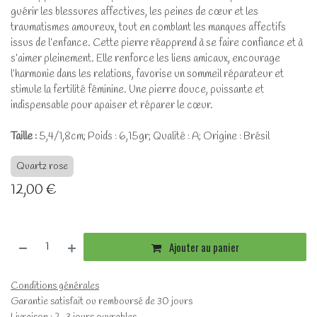
guérir les blessures affectives, les peines de cœur et les
traumatismes amoureux, tout en comblant les manques affectifs
issus de l’enfance. Cette pierre réapprend à se faire confiance et à
s’aimer pleinement. Elle renforce les liens amicaux, encourage
l’harmonie dans les relations, favorise un sommeil réparateur et
stimule la fertilité féminine. Une pierre douce, puissante et
indispensable pour apaiser et réparer le cœur.
Taille :
5,4/1,8cm; Poids : 6,15gr; Qualité : A; Origine : Brésil
Quartz rose
12,00
€
Ajouter au panier
Conditions générales
Garantie satisfait ou remboursé de 30 jours