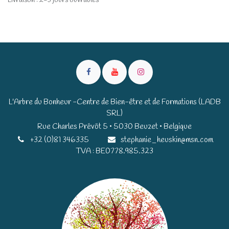
Livraison : 2-3 jours ouvrables
L'Arbre du Bonheur -Centre de Bien-être et de Formations (LADB
SRL)
Rue Charles Prévôt 5 • 5030 Beuzet • Belgique​​
+32 (0)81 346335
stephanie_heuskin@msn.com
TVA : BE0778.985.323