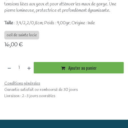
tensions liées aux yeux et pour atténuer les maux de gorge. Une
pierre lumineuse, protectrice et profondément dynamisante.
Taille
: 3,4/2,2/0,8cm; Poids : 9,00gr; Origine : Inde
oeil de sainte lucie
16,00
€
Ajouter au panier
Conditions générales
Garantie satisfait ou remboursé de 30 jours
Livraison : 2-3 jours ouvrables