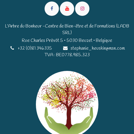
L'Arbre du Bonheur -Centre de Bien-être et de Formations (LADB
SRL)
Rue Charles Prévôt 5 • 5030 Beuzet • Belgique​​
+32 (0)81 346335
stephanie_heuskin@msn.com
TVA : BE0778.985.323