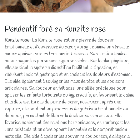
Pendentif foré en Kunzite rose
Kunzite rose
: La Kunzite rose est une pierre de douceur
émotionnelle et d’ouverture du cœur, qui agit comme un véritable
baume apaisant sur les tensions intérieures. Sa vibration tendre
accompagne les personnes hypersensibles. Sur le plan physique,
elle soutient le système digestif en facilitant la digestion, en
réduisant l’acidité gastrique et en apaisant les douleurs d’estomac.
Elle aide également à soulager les maux de tête et les douleurs
articulaires. Sa douceur en fait aussi une alliée précieuse pour
apaiser les enfants turbulents ou hyperactifs, en favorisant le calme
et la détente. En cas de peine de cœur, notamment après une
rupture, elle soutient un processus de guérison émotionnelle en
douceur, permettant de libérer la douleur sans brusquer. Elle
favorise également des relations harmonieuses, en renforçant les
liens existants et en développant l’empathie et la compréhension
mutuelle. Elle aide à apaiser les souvenirs douloureux, à alléger la