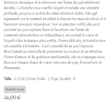
tristesse chronique et à retrouver une forme de paix intérieure
durable. La Kunzite rose clarifie l’esprit et installe une sérénité
profonde, propice à un état de calme intérieur stable. Elle agit
également sur le sommeil en aidant à chasser les mauvais rêves et à
favoriser un repos réparateur. Sur un plan plus subtil, elle peut
soutenir les perceptions fines et favoriser une forme de
communication intuitive ou télépathique, en ouvrant le cœur et
l’esprit à des échanges plus subtils. Pierre délicate, la Kunzite rose
est sensible à la lumière : il est conseillé de ne pas l’exposer
directement au soleil afin de préserver sa couleur et sa vibration.
Pierre d’amour et de guérison émotionnelle, elle accompagne avec
douceur chaque étape du cœur vers plus de paix, d’ouverture et
d’harmonie.
Taille
: 2,7/1,8/1,0cm; Poids : 7,75gr; Qualité : A
Kunzite rose
26,00
€