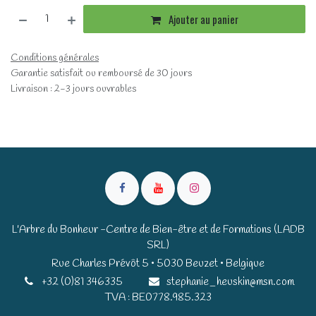
Ajouter au panier
Conditions générales
Garantie satisfait ou remboursé de 30 jours
Livraison : 2-3 jours ouvrables
L'Arbre du Bonheur -Centre de Bien-être et de Formations (LADB
SRL)
Rue Charles Prévôt 5 • 5030 Beuzet • Belgique​​
+32 (0)81 346335
stephanie_heuskin@msn.com
TVA : BE0778.985.323