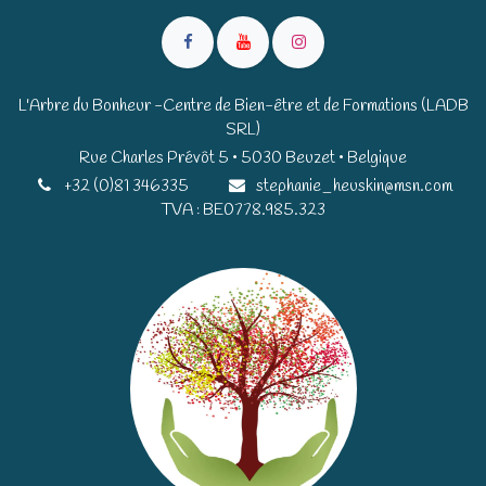
L'Arbre du Bonheur -Centre de Bien-être et de Formations (LADB
SRL)
Rue Charles Prévôt 5 • 5030 Beuzet • Belgique​​
+32 (0)81 346335
stephanie_heuskin@msn.com
TVA : BE0778.985.323