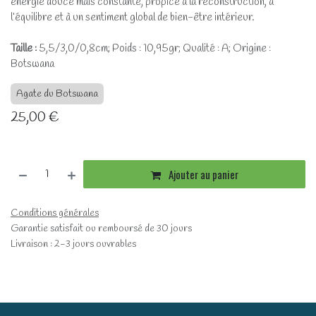
énergie douce mais constante, propice à la reconstruction, à
l’équilibre et à un sentiment global de bien-être intérieur.
Taille :
5,5/3,0/0,8cm; Poids : 10,95gr; Qualité : A; Origine :
Botswana
Agate du Botswana
25,00
€
Ajouter au panier
Conditions générales
Garantie satisfait ou remboursé de 30 jours
Livraison : 2-3 jours ouvrables