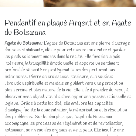
Pendentif en plaqué Argent et en Agate
du Botswana
Agate du Botswana
: L’agate du Botswana est une pierre d’ancrage
douce et stabilisante, idéale pour retrouver son centre et garder
les pieds solidement ancrés dans la réalité. Elle favorise la paix
intérieure, la tranquillité émotionnelle et apporte un sentiment
profond de sécurité en protégeant l’aura des perturbations
extérieures. Pierre de croissance intérieure, elle soutient
l’évolution spirituelle et mentale en guidant vers une perception
plus sereine et plus mature de la vie. Elle aide à prendre du recul, à
observer avec objectivité et à développer une pensée rationnelle et
logique. Grâce à cette lucidité, elle améliore les capacités
d’analyse, facilite la concentration, la mémorisation et la résolution
des problèmes. Sur le plan physique, l’agate du Botswana
accompagne les processus de régénération et de revitalisation,
notamment au niveau des organes et de la peau. Elle insuffle une