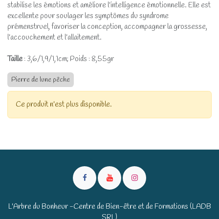
stabilise les émotions et améliore l'intelligence émotionnelle. Elle est
excellente pour soulager les symptômes du syndrome
prémenstruel, favoriser la conception, accompagner la grossesse,
l'accouchement et l'allaitement.
Taille
: 3,6/1,9/1,1cm; Poids : 8,55gr
Pierre de lune pêche
Ce produit n'est plus disponible.
L'Arbre du Bonheur -Centre de Bien-être et de Formations (LADB
SRL)