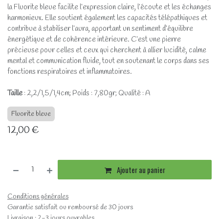
la Fluorite bleue facilite l’expression claire, l’écoute et les échanges
harmonieux. Elle soutient également les capacités télépathiques et
contribue à stabiliser l’aura, apportant un sentiment d’équilibre
énergétique et de cohérence intérieure. C’est une pierre
précieuse pour celles et ceux qui cherchent à allier lucidité, calme
mental et communication fluide, tout en soutenant le corps dans ses
fonctions respiratoires et inflammatoires.
Taille
: 2,2/1,5/1,4cm; Poids : 7,80gr; Qualité : A
Fluorite bleue
12,00
€
Ajouter au panier
Conditions générales
Garantie satisfait ou remboursé de 30 jours
Livraison : 2-3 jours ouvrables