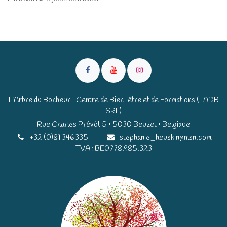
L'Arbre du Bonheur -Centre de Bien-être et de Formations (LADB
SRL)
Rue Charles Prévôt 5 • 5030 Beuzet • Belgique​​
+32 (0)81 346335
stephanie_heuskin@msn.com
TVA : BE0778.985.323