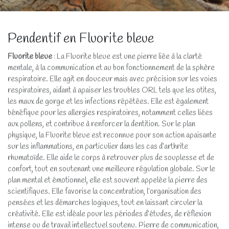
Pendentif en Fluorite bleue
Fluorite bleue
: La Fluorite bleue est une pierre liée à la clarté
mentale, à la communication et au bon fonctionnement de la sphère
respiratoire. Elle agit en douceur mais avec précision sur les voies
respiratoires, aidant à apaiser les troubles ORL tels que les otites,
les maux de gorge et les infections répétées. Elle est également
bénéfique pour les allergies respiratoires, notamment celles liées
aux pollens, et contribue à renforcer la dentition. Sur le plan
physique, la Fluorite bleue est reconnue pour son action apaisante
sur les inflammations, en particulier dans les cas d’arthrite
rhumatoïde. Elle aide le corps à retrouver plus de souplesse et de
confort, tout en soutenant une meilleure régulation globale. Sur le
plan mental et émotionnel, elle est souvent appelée la pierre des
scientifiques. Elle favorise la concentration, l’organisation des
pensées et les démarches logiques, tout en laissant circuler la
créativité. Elle est idéale pour les périodes d’études, de réflexion
intense ou de travail intellectuel soutenu. Pierre de communication,