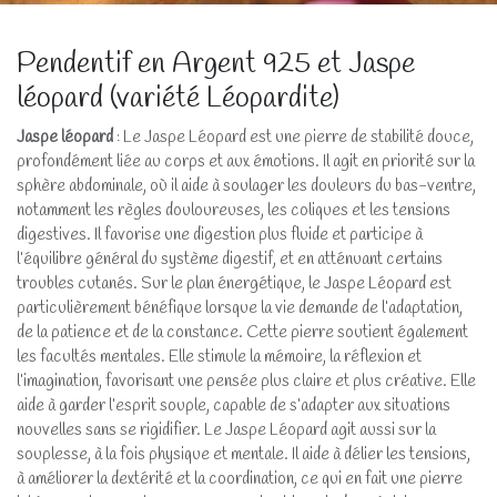
Pendentif en Argent 925 et Jaspe
léopard (variété Léopardite)
Jaspe léopard
: Le Jaspe Léopard est une pierre de stabilité douce,
profondément liée au corps et aux émotions. Il agit en priorité sur la
sphère abdominale, où il aide à soulager les douleurs du bas-ventre,
notamment les règles douloureuses, les coliques et les tensions
digestives. Il favorise une digestion plus fluide et participe à
l’équilibre général du système digestif, et en atténuant certains
troubles cutanés. Sur le plan énergétique, le Jaspe Léopard est
particulièrement bénéfique lorsque la vie demande de l’adaptation,
de la patience et de la constance. Cette pierre soutient également
les facultés mentales. Elle stimule la mémoire, la réflexion et
l’imagination, favorisant une pensée plus claire et plus créative. Elle
aide à garder l’esprit souple, capable de s’adapter aux situations
nouvelles sans se rigidifier. Le Jaspe Léopard agit aussi sur la
souplesse, à la fois physique et mentale. Il aide à délier les tensions,
à améliorer la dextérité et la coordination, ce qui en fait une pierre