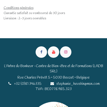
Conditions générales
Garantie satisfait ou remboursé de 30 jours
Livraison : 2-3 jours ouvrables
L'Arbre du Bonheur -Centre de Bien-être et de Formations (LADB
SRL)
Rue Charles Prévôt 5 • 5030 Beuzet • Belgique​​
+32 (0)81 346335
stephanie_heuskin@msn.com
TVA : BE0778.985.323