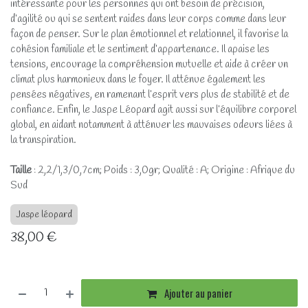
intéressante pour les personnes qui ont besoin de précision,
d’agilité ou qui se sentent raides dans leur corps comme dans leur
façon de penser. Sur le plan émotionnel et relationnel, il favorise la
cohésion familiale et le sentiment d’appartenance. Il apaise les
tensions, encourage la compréhension mutuelle et aide à créer un
climat plus harmonieux dans le foyer. Il atténue également les
pensées négatives, en ramenant l’esprit vers plus de stabilité et de
confiance. Enfin, le Jaspe Léopard agit aussi sur l’équilibre corporel
global, en aidant notamment à atténuer les mauvaises odeurs liées à
la transpiration.
Taille
: 2,2/1,3/0,7cm; Poids : 3,0gr; Qualité : A; Origine : Afrique du
Sud
Jaspe léopard
38,00
€
Ajouter au panier