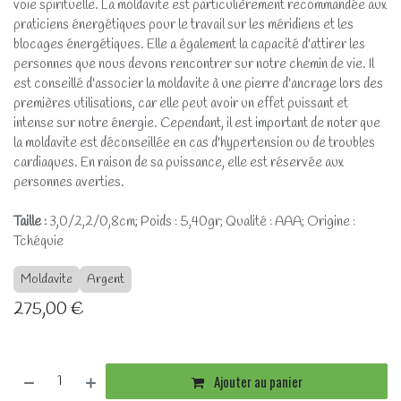
voie spirituelle. La moldavite est particulièrement recommandée aux
praticiens énergétiques pour le travail sur les méridiens et les
blocages énergétiques. Elle a également la capacité d'attirer les
personnes que nous devons rencontrer sur notre chemin de vie. Il
est conseillé d'associer la moldavite à une pierre d'ancrage lors des
premières utilisations, car elle peut avoir un effet puissant et
intense sur notre énergie. Cependant, il est important de noter que
la moldavite est déconseillée en cas d'hypertension ou de troubles
cardiaques. En raison de sa puissance, elle est réservée aux
personnes averties.
Taille :
3,0/2,2/0,8cm; Poids : 5,40gr; Qualité : AAA; Origine :
Tchéquie
Moldavite
Argent
275,00
€
Ajouter au panier