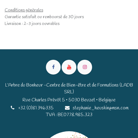
Conditions générales
Garantie satisfait ou remboursé de 30 jours
Livraison : 2-3 jours ouvrables
L'Arbre du Bonheur -Centre de Bien-être et de Formations (LADB
SRL)
Rue Charles Prévôt 5 • 5030 Beuzet • Belgique​​
+32 (0)81 346335
stephanie_heuskin@msn.com
TVA : BE0778.985.323