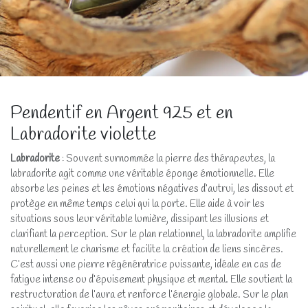
Pendentif en Argent 925 et en
Labradorite violette
Labradorite
: Souvent surnommée la pierre des thérapeutes, la
labradorite agit comme une véritable éponge émotionnelle. Elle
absorbe les peines et les émotions négatives d’autrui, les dissout et
protège en même temps celui qui la porte. Elle aide à voir les
situations sous leur véritable lumière, dissipant les illusions et
clarifiant la perception. Sur le plan relationnel, la labradorite amplifie
naturellement le charisme et facilite la création de liens sincères.
C’est aussi une pierre régénératrice puissante, idéale en cas de
fatigue intense ou d’épuisement physique et mental. Elle soutient la
restructuration de l’aura et renforce l’énergie globale. Sur le plan