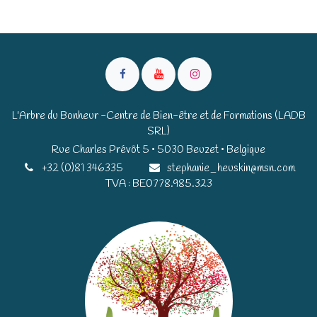
L'Arbre du Bonheur -Centre de Bien-être et de Formations (LADB
SRL)
Rue Charles Prévôt 5 • 5030 Beuzet • Belgique​​
+32 (0)81 346335
stephanie_heuskin@msn.com
TVA : BE0778.985.323