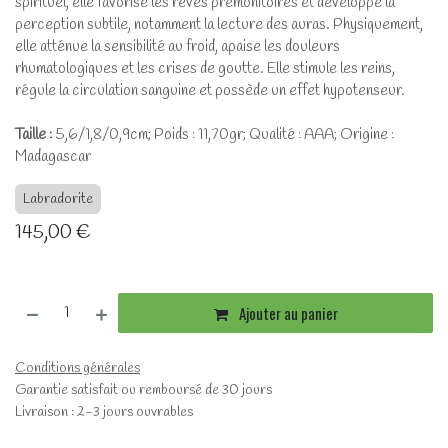
spirituel, elle favorise les rêves prémonitoires et développe la
perception subtile, notamment la lecture des auras. Physiquement,
elle atténue la sensibilité au froid, apaise les douleurs
rhumatologiques et les crises de goutte. Elle stimule les reins,
régule la circulation sanguine et possède un effet hypotenseur.
Taille :
5,6/1,8/0,9cm; Poids : 11,70gr; Qualité : AAA; Origine :
Madagascar
Labradorite
145,00
€
Ajouter au panier
Conditions générales
Garantie satisfait ou remboursé de 30 jours
Livraison : 2-3 jours ouvrables