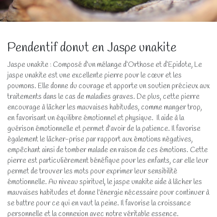
Pendentif donut en Jaspe unakite
Jaspe unakite : Composé d'un mélange d’Orthose et d’Epidote, Le
jaspe unakite est une excellente pierre pour le cœur et les
poumons. Elle donne du courage et apporte un soutien précieux aux
traitements dans le cas de maladies graves. De plus, cette pierre
encourage à lâcher les mauvaises habitudes, comme manger trop,
en favorisant un équilibre émotionnel et physique. Il aide à la
guérison émotionnelle et permet d'avoir de la patience. Il favorise
également le lâcher-prise par rapport aux émotions négatives,
empêchant ainsi de tomber malade en raison de ces émotions. Cette
pierre est particulièrement bénéfique pour les enfants, car elle leur
permet de trouver les mots pour exprimer leur sensibilité
émotionnelle. Au niveau spirituel, le jaspe unakite aide à lâcher les
mauvaises habitudes et donne l'énergie nécessaire pour continuer à
se battre pour ce qui en vaut la peine. Il favorise la croissance
personnelle et la connexion avec notre véritable essence.