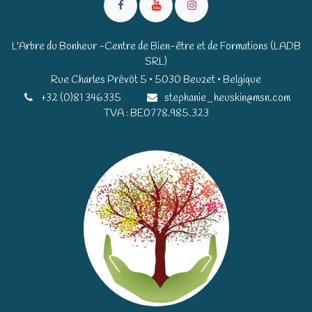
L'Arbre du Bonheur -Centre de Bien-être et de Formations (LADB
SRL)
Rue Charles Prévôt 5 • 5030 Beuzet • Belgique​​
+32 (0)81 346335
stephanie_heuskin@msn.com
TVA : BE0778.985.323