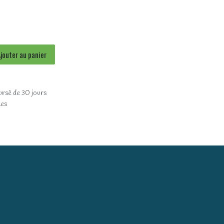
jouter au panier
ursé de 30 jours
les
)