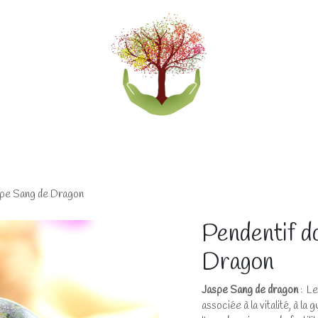
eliers
Accompagnements
Boutique lithothérapi
spe Sang de Dragon
Pendentif d
Dragon
Jaspe Sang de dragon
: Le
associée à la vitalité, à l