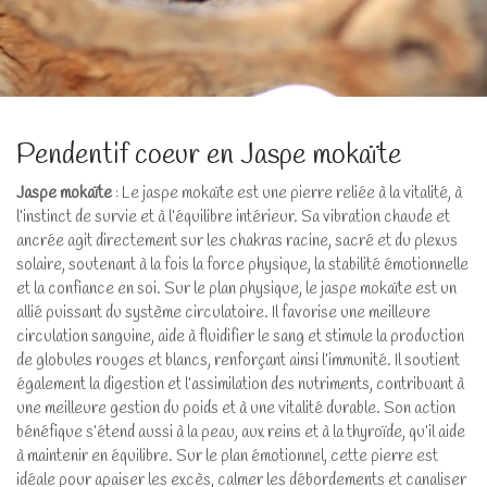
Pendentif coeur en Jaspe mokaïte
Jaspe mokaïte
: Le jaspe mokaïte est une pierre reliée à la vitalité, à
l’instinct de survie et à l’équilibre intérieur. Sa vibration chaude et
ancrée agit directement sur les chakras racine, sacré et du plexus
solaire, soutenant à la fois la force physique, la stabilité émotionnelle
et la confiance en soi. Sur le plan physique, le jaspe mokaïte est un
allié puissant du système circulatoire. Il favorise une meilleure
circulation sanguine, aide à fluidifier le sang et stimule la production
de globules rouges et blancs, renforçant ainsi l’immunité. Il soutient
également la digestion et l’assimilation des nutriments, contribuant à
une meilleure gestion du poids et à une vitalité durable. Son action
bénéfique s’étend aussi à la peau, aux reins et à la thyroïde, qu’il aide
à maintenir en équilibre. Sur le plan émotionnel, cette pierre est
idéale pour apaiser les excès, calmer les débordements et canaliser