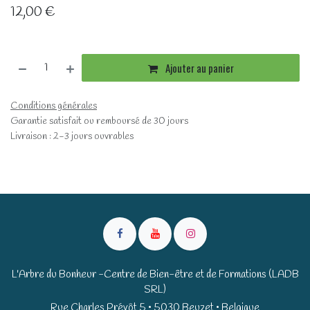
12,00
€
Ajouter au panier
Conditions générales
Garantie satisfait ou remboursé de 30 jours
Livraison : 2-3 jours ouvrables
L'Arbre du Bonheur -Centre de Bien-être et de Formations (LADB
SRL)
Rue Charles Prévôt 5 • 5030 Beuzet • Belgique​​