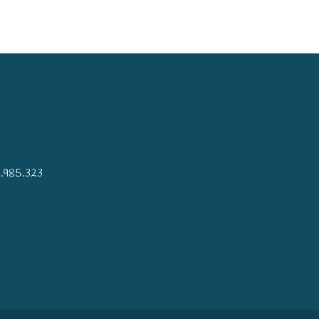
)
.985.323