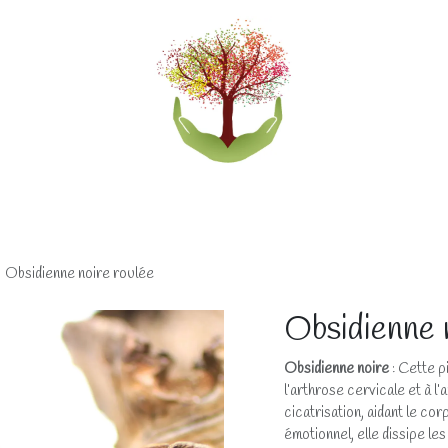
eliers
Accompagnements
Boutique lithothérapi
Obsidienne noire roulée
Obsidienne 
Obsidienne noire
: Cette p
l’arthrose cervicale et à l
cicatrisation, aidant le co
émotionnel, elle dissipe les