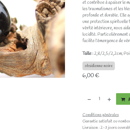
et contribue à apaiser le m
les traumatismes et les bl
profonde et durable. Elle 
une protection spirituelle 
vérité intérieure, nous ai
lucidité. Particulièrement 
facilite l’émergence de véri
Taille :
2,8/2,5/2,2cm; Poids
obsidienne noire
6,00
€
A
Conditions générales
Garantie satisfait ou rembo
Livraison : 2-3 jours ouvrab