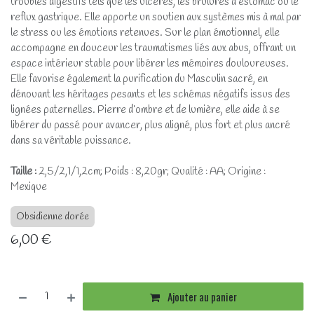
troubles digestifs tels que les ulcères, les brûlures d’estomac ou le
reflux gastrique. Elle apporte un soutien aux systèmes mis à mal par
le stress ou les émotions retenues. Sur le plan émotionnel, elle
accompagne en douceur les traumatismes liés aux abus, offrant un
espace intérieur stable pour libérer les mémoires douloureuses.
Elle favorise également la purification du Masculin sacré, en
dénouant les héritages pesants et les schémas négatifs issus des
lignées paternelles. Pierre d’ombre et de lumière, elle aide à se
libérer du passé pour avancer, plus aligné, plus fort et plus ancré
dans sa véritable puissance.
Taille :
2,5/2,1/1,2cm; Poids : 8,20gr; Qualité : AA; Origine :
Mexique
Obsidienne dorée
6,00
€
Ajouter au panier