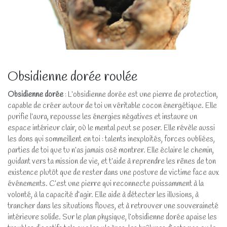
Obsidienne dorée roulée
Obsidienne dorée
: L’obsidienne dorée est une pierre de protection,
capable de créer autour de toi un véritable cocon énergétique. Elle
purifie l’aura, repousse les énergies négatives et instaure un
espace intérieur clair, où le mental peut se poser. Elle révèle aussi
les dons qui sommeillent en toi : talents inexploités, forces oubliées,
parties de toi que tu n’as jamais osé montrer. Elle éclaire le chemin,
guidant vers ta mission de vie, et t’aide à reprendre les rênes de ton
existence plutôt que de rester dans une posture de victime face aux
événements. C’est une pierre qui reconnecte puissamment à la
volonté, à la capacité d’agir. Elle aide à détecter les illusions, à
trancher dans les situations floues, et à retrouver une souveraineté
intérieure solide. Sur le plan physique, l’obsidienne dorée apaise les