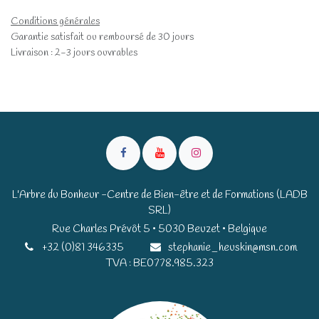
Conditions générales
Garantie satisfait ou remboursé de 30 jours
Livraison : 2-3 jours ouvrables
L'Arbre du Bonheur -Centre de Bien-être et de Formations (LADB
SRL)
Rue Charles Prévôt 5 • 5030 Beuzet • Belgique​​
+32 (0)81 346335
stephanie_heuskin@msn.com
TVA : BE0778.985.323