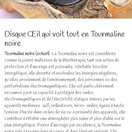
Disque Œil qui voit tout en Tourmaline
noire
Tourmaline noire (schorl)
: La Tourmaline noire est considérée
comme la pierre maîtresse de la lithothérapie, tant son action de
protection et d’ancrage est puissante. Véritable bouclier
énergétique, elle absorbe et neutralise les énergies négatives,
qu’elles proviennent de l’environnement, des personnes ou des
perturbations électromagnétiques. Elle est particulièrement
reconnue pour sa capacité à protéger des ondes
électromagnétiques et de l’électricité statique émises par les
appareils modernes : wifi, ordinateurs, micro-ondes, lignes à haute
tension. Placée dans un lieu de vie ou à proximité des appareils, elle
contribue à rétablir une atmosphère plus saine et plus stable sur le
plan énergétique. Pierre d’ancrage par excellence, la Tourmaline
noire aide à revenir dans le corps et dans l’instant présent. Elle