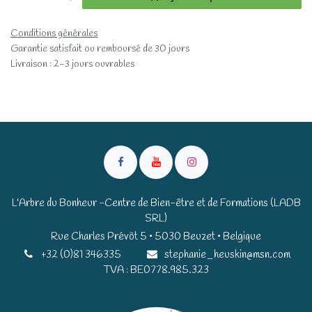
Conditions générales
Garantie satisfait ou remboursé de 30 jours
Livraison : 2-3 jours ouvrables
L'Arbre du Bonheur -Centre de Bien-être et de Formations (LADB
SRL)
Rue Charles Prévôt 5 • 5030 Beuzet • Belgique​​
+32 (0)81 346335
stephanie_heuskin@msn.com
TVA : BE0778.985.323