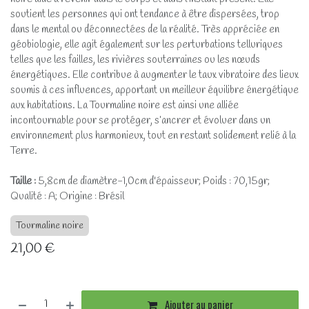
soutient les personnes qui ont tendance à être dispersées, trop
dans le mental ou déconnectées de la réalité. Très appréciée en
géobiologie, elle agit également sur les perturbations telluriques
telles que les failles, les rivières souterraines ou les nœuds
énergétiques. Elle contribue à augmenter le taux vibratoire des lieux
soumis à ces influences, apportant un meilleur équilibre énergétique
aux habitations. La Tourmaline noire est ainsi une alliée
incontournable pour se protéger, s’ancrer et évoluer dans un
environnement plus harmonieux, tout en restant solidement relié à la
Terre.
Taille :
5,8cm de diamètre-1,0cm d'épaisseur; Poids : 70,15gr;
Qualité : A; Origine : Brésil
Tourmaline noire
21,00
€
Ajouter au panier