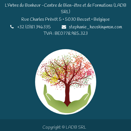
L'Arbre du Bonheur -Centre de Bien-être et de Formations (LADB
SRL)
Rue Charles Prévôt 5 • 5030 Beuzet • Belgique​​
+32 (0)81 346335
stephanie_heuskin@msn.com
TVA : BE0778.985.323
Copyright © LADB SRL