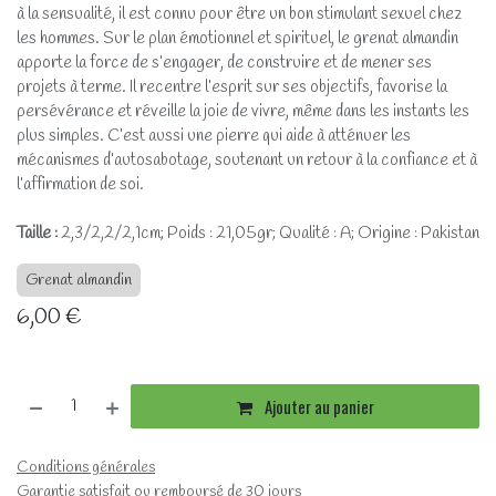
à la sensualité, il est connu pour être un bon stimulant sexuel chez
les hommes. Sur le plan émotionnel et spirituel, le grenat almandin
apporte la force de s’engager, de construire et de mener ses
projets à terme. Il recentre l’esprit sur ses objectifs, favorise la
persévérance et réveille la joie de vivre, même dans les instants les
plus simples. C’est aussi une pierre qui aide à atténuer les
mécanismes d’autosabotage, soutenant un retour à la confiance et à
l’affirmation de soi.
Taille :
2,3/2,2/2,1cm; Poids : 21,05gr; Qualité : A; Origine : Pakistan
Grenat almandin
6,00
€
Ajouter au panier
Conditions générales
Garantie satisfait ou remboursé de 30 jours