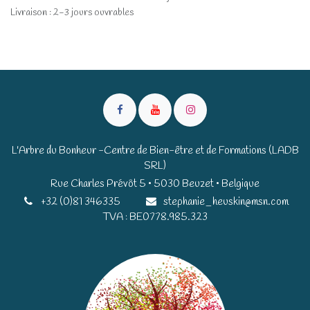
Livraison : 2-3 jours ouvrables
L'Arbre du Bonheur -Centre de Bien-être et de Formations (LADB
SRL)
Rue Charles Prévôt 5 • 5030 Beuzet • Belgique​​
+32 (0)81 346335
stephanie_heuskin@msn.com
TVA : BE0778.985.323