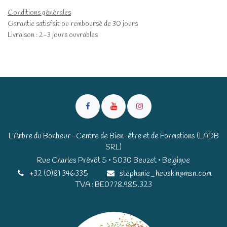
Conditions générales
Garantie satisfait ou remboursé de 30 jours
Livraison : 2-3 jours ouvrables
L'Arbre du Bonheur -Centre de Bien-être et de Formations (LADB
SRL)
Rue Charles Prévôt 5 • 5030 Beuzet • Belgique​​
+32 (0)81 346335
stephanie_heuskin@msn.com
TVA : BE0778.985.323