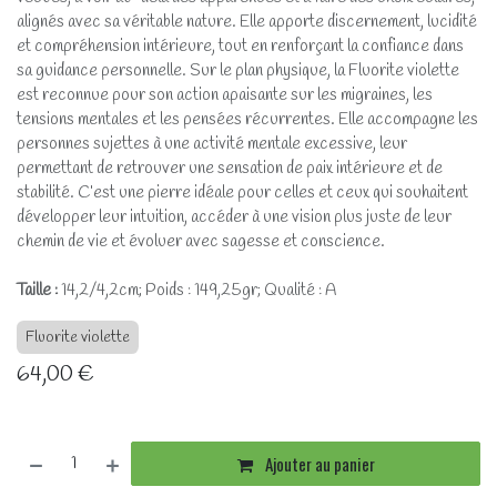
alignés avec sa véritable nature. Elle apporte discernement, lucidité
et compréhension intérieure, tout en renforçant la confiance dans
sa guidance personnelle. Sur le plan physique, la Fluorite violette
est reconnue pour son action apaisante sur les migraines, les
tensions mentales et les pensées récurrentes. Elle accompagne les
personnes sujettes à une activité mentale excessive, leur
permettant de retrouver une sensation de paix intérieure et de
stabilité. C’est une pierre idéale pour celles et ceux qui souhaitent
développer leur intuition, accéder à une vision plus juste de leur
chemin de vie et évoluer avec sagesse et conscience.
Taille :
14,2/4,2cm; Poids : 149,25gr; Qualité : A
Fluorite violette
64,00
€
Ajouter au panier