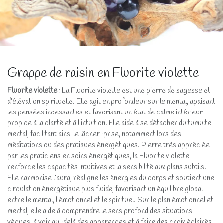
Grappe de raisin en Fluorite violette
Fluorite violette
: La Fluorite violette est une pierre de sagesse et
d’élévation spirituelle. Elle agit en profondeur sur le mental, apaisant
les pensées incessantes et favorisant un état de calme intérieur
propice à la clarté et à l’intuition. Elle aide à se détacher du tumulte
mental, facilitant ainsi le lâcher-prise, notamment lors des
méditations ou des pratiques énergétiques. Pierre très appréciée
par les praticiens en soins énergétiques, la Fluorite violette
renforce les capacités intuitives et la sensibilité aux plans subtils.
Elle harmonise l’aura, réaligne les énergies du corps et soutient une
circulation énergétique plus fluide, favorisant un équilibre global
entre le mental, l’émotionnel et le spirituel. Sur le plan émotionnel et
mental, elle aide à comprendre le sens profond des situations
vécues, à voir au-delà des apparences et à faire des choix éclairés,