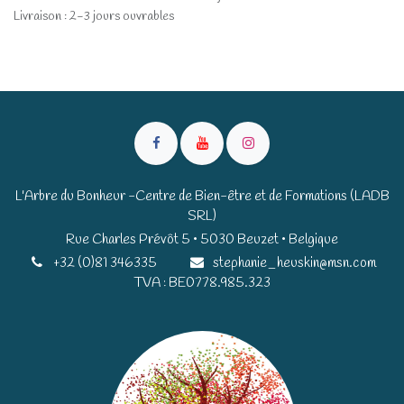
Livraison : 2-3 jours ouvrables
L'Arbre du Bonheur -Centre de Bien-être et de Formations (LADB
SRL)
Rue Charles Prévôt 5 • 5030 Beuzet • Belgique​​
+32 (0)81 346335
stephanie_heuskin@msn.com
TVA : BE0778.985.323