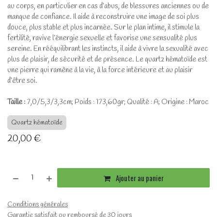
au corps, en particulier en cas d’abus, de blessures anciennes ou de
manque de confiance. Il aide à reconstruire une image de soi plus
douce, plus stable et plus incarnée. Sur le plan intime, il stimule la
fertilité, ravive l’énergie sexuelle et favorise une sensualité plus
sereine. En rééquilibrant les instincts, il aide à vivre la sexualité avec
plus de plaisir, de sécurité et de présence. Le quartz hématoïde est
une pierre qui ramène à la vie, à la force intérieure et au plaisir
d’être soi.
Taille :
7,0/5,3/3,3cm; Poids : 173,60gr; Qualité : A; Origine : Maroc
Quartz hématoïde
20,00
€
Ajouter au panier
Conditions générales
Garantie satisfait ou remboursé de 30 jours