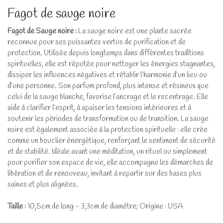
Fagot de sauge noire
Fagot de Sauge noire
:
La sauge noire est une plante sacrée
reconnue pour ses puissantes vertus de purification et de
protection. Utilisée depuis longtemps dans différentes traditions
spirituelles, elle est réputée pour nettoyer les énergies stagnantes,
dissiper les influences négatives et rétablir l’harmonie d’un lieu ou
d’une personne. Son parfum profond, plus intense et résineux que
celui de la sauge blanche, favorise l’ancrage et le recentrage. Elle
aide à clarifier l’esprit, à apaiser les tensions intérieures et à
soutenir les périodes de transformation ou de transition. La sauge
noire est également associée à la protection spirituelle : elle crée
comme un bouclier énergétique, renforçant le sentiment de sécurité
et de stabilité. Idéale avant une méditation, un rituel ou simplement
pour purifier son espace de vie, elle accompagne les démarches de
libération et de renouveau, invitant à repartir sur des bases plus
saines et plus alignées.
Taille :
10,5cm de long - 3,3cm de diamètre; Origine : USA