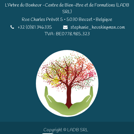
L'Arbre du Bonheur -Centre de Bien-être et de Formations (LADB
SRL)
Rue Charles Prévôt 5 • 5030 Beuzet • Belgique​​
+32 (0)81 346335
stephanie_heuskin@msn.com
TVA : BE0778.985.323
Copyright © LADB SRL