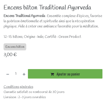
Encens bâton Traditional Ayurveda
Encens Traditional Ayurveda
: Ensemble complexe d’épices, favorise
la guérison émotionnelle et spirituelle ainsi que la récupération
physique. Aide à créer une ambiance favorable pour la méditation.
12-15 bâtons; Origine : Inde; Certifié : Green Product
Encens bâton
3,00
€
Ajouter au panier
Conditions générales
Garantie satisfait ou remboursé de 30 jours
Livraison : 2-3 jours ouvrables