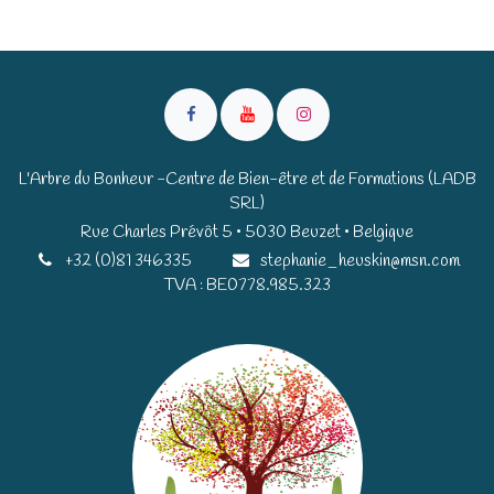
L'Arbre du Bonheur -Centre de Bien-être et de Formations (LADB
SRL)
Rue Charles Prévôt 5 • 5030 Beuzet • Belgique​​
+32 (0)81 346335
stephanie_heuskin@msn.com
TVA : BE0778.985.323