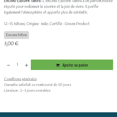
Encens Eastern Tantra :
L'encens Eastern Tantra a un parfum boisée
réputé pour redonner le sourire et la joie de vivre. Il purifie
également l’atmosphère et apporte plus de sérénité.
12-15 bâtons; Origine : Inde; Certifié : Green Product
Encens bâton
3,00
€
Ajouter au panier
Conditions générales
Garantie satisfait ou remboursé de 30 jours
Livraison : 2-3 jours ouvrables