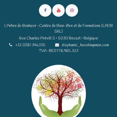
L'Arbre du Bonheur -Centre de Bien-être et de Formations (LADB
SRL)
Rue Charles Prévôt 5 • 5030 Beuzet • Belgique​​
+32 (0)81 346335
stephanie_heuskin@msn.com
TVA : BE0778.985.323